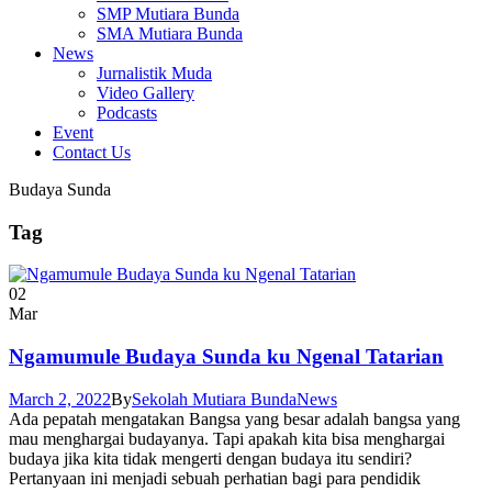
SMP Mutiara Bunda
SMA Mutiara Bunda
News
Jurnalistik Muda
Video Gallery
Podcasts
Event
Contact Us
Budaya Sunda
Tag
02
Mar
Ngamumule Budaya Sunda ku Ngenal Tatarian
March 2, 2022
By
Sekolah Mutiara Bunda
News
Ada pepatah mengatakan Bangsa yang besar adalah bangsa yang
mau menghargai budayanya. Tapi apakah kita bisa menghargai
budaya jika kita tidak mengerti dengan budaya itu sendiri?
Pertanyaan ini menjadi sebuah perhatian bagi para pendidik