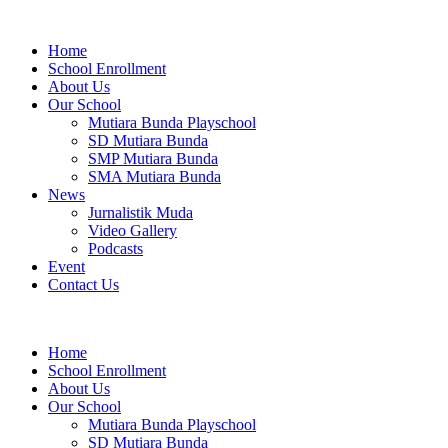
Home
School Enrollment
About Us
Our School
Mutiara Bunda Playschool
SD Mutiara Bunda
SMP Mutiara Bunda
SMA Mutiara Bunda
News
Jurnalistik Muda
Video Gallery
Podcasts
Event
Contact Us
Home
School Enrollment
About Us
Our School
Mutiara Bunda Playschool
SD Mutiara Bunda