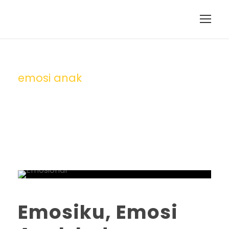
emosi anak
Tag
Emosiku, Emosi