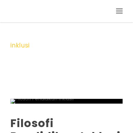
inklusi
Tag
Filosofi