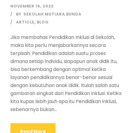
NOVEMBER 15, 2022
BY
SEKOLAH MUTIARA BUNDA
ARTICLE
,
BLOG
Jika membahas Pendidikan Inklusi di Sekolah,
maka kita perlu menjabarkannya secara
terpisah. Pendidikan adalah suatu proses
dimana setiap individu, siapapun anak didik itu,
bisa berkembang dengan optimal ketika
layanan pendidikannya benar-benar sesuai
dengan kebutuhan anak didik. Itulah salah satu
gambaran singkat dari Pendidikan inklusi. Ketika
kita kupas lebih jauh apa itu Pendidikan inklusi,
sebenarnya bukan...
Read More