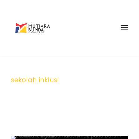
sekolah inklusi
Tag